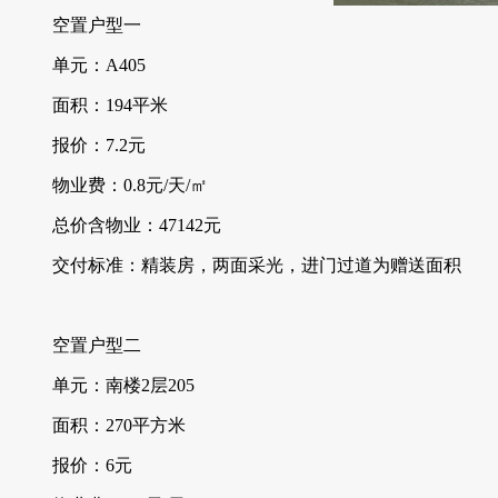
空置户型一
单元：A405
面积：194平米
报价：7.2元
物业费：0.8元/天/㎡
总价含物业：47142元
交付标准：精装房，两面采光，进门过道为赠送面积
空置户型二
单元：南楼2层205
面积：270平方米
报价：6元