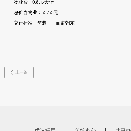
物业费：0.8元/天/㎡
总价含物业：55755元
交付标准：简装，一面窗朝东
上一篇
优选好房
传统办公
共享办
丨
丨