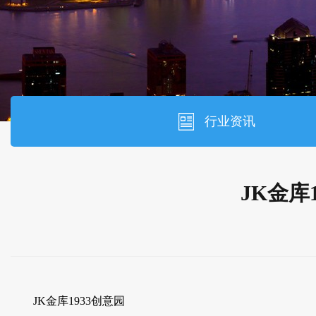
行业资讯
JK金库
JK金库1933创意园