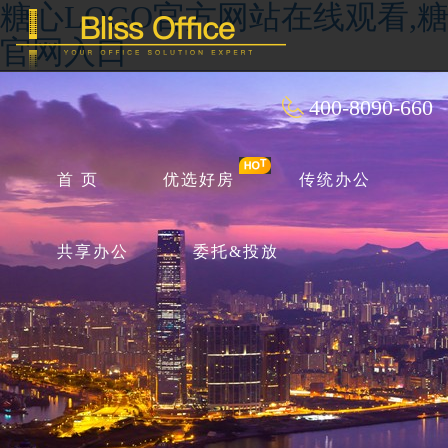
糖心LOGO官方网站在线观看,糖
官网入口
400-8090-660
首 页
优选好房
传统办公
共享办公
委托&投放