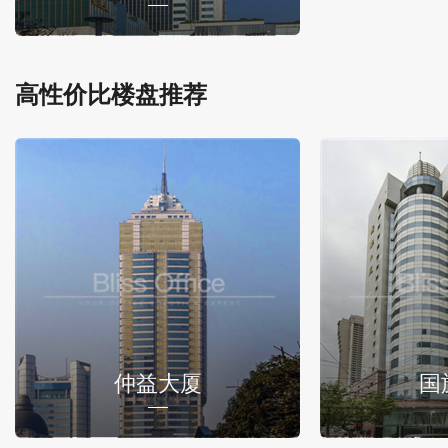
高性价比楼盘推荐
仲益大厦
国