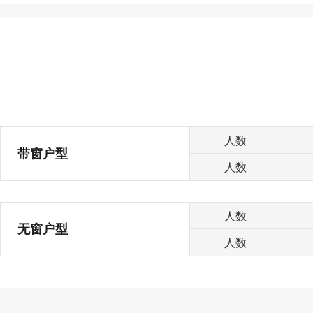
人数
带窗户型
人数
人数
无窗户型
人数