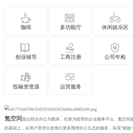
咖啡
多功能厅
休闲娱乐区
创业辅导
工商注册
公司年检
投融资资源
运营服务
氪空间
是以联合办公为载体，社群为纽带的企业服务平台。氪空间
的基础上，从用户需求出发推出更多围绕办公生态的服务，实现“赋