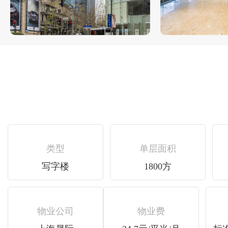
类型
单层面积
写字楼
1800方
物业公司
物业费