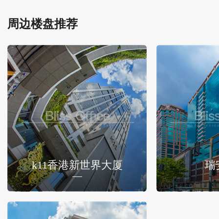
周边楼盘推荐
k11香港新世界大厦
瑞