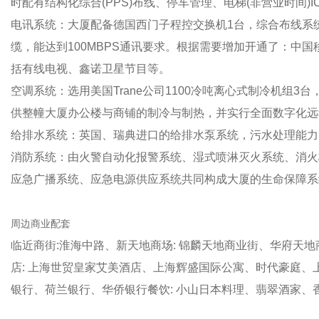
时配有结构化综合(PPS)布线、停车管理、电梯(非营业时间)I
电讯系统：大厦配备德国西门子程控交换机1台，综合布线
缆，能达到100MBPS通讯要求。根据需要增加开通了
括有线电视、鑫诺卫星节目等。
空调系统：选用美国Trane公司1100冷吨离心式制冷机组3台
供整幢大厦办公楼与商铺的制冷与制热，并实行全面数字化远程控
给排水系统：英国、瑞典进口的给排水泵系统，污水处理能力为110
消防系统：由火警自动化报警系统、湿式喷淋灭火系统、消
应急广播系统、应急电源供应系统共同构成大厦的生命保障系统
周边商业配套
临近商街:淮海中路、新天地商场: 锦麟天地商业街、华府天地商业
店: 上海世贸皇家艾美酒店、上海辉盛国际公寓、时代豪庭
银行、荷兰银行、华侨银行餐饮: 小山日本料理、翡翠酒家