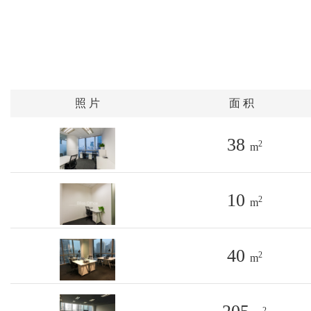
照 片
面 积
38
2
m
10
2
m
40
2
m
2