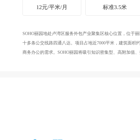
12元/平米/月
标准3.5米
SOHO丽园地处卢湾区服务外包产业聚集区核心位置，位于丽园路与制
十多条公交线路四通八达。项目占地近7000平米，建筑面积约10
商务办公的需求。SOHO丽园将吸引知识密集型、高附加值