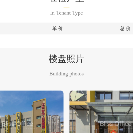
In Tenant Type
单 价
总 价
楼盘照片
Building photos