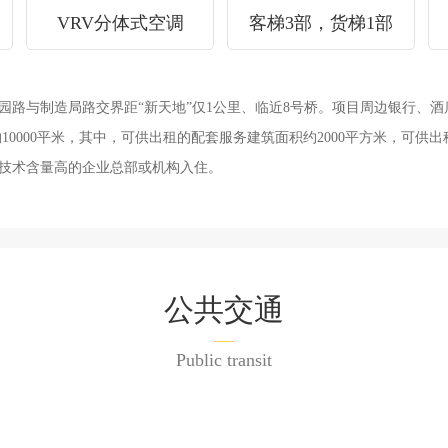
VRV分体式空调
客梯3部，货梯1部
造局路交界距“新天地”仅1公里、临近8号桥。项目周边银行、酒店等配套
000平米，其中，可供出租的配套服务建筑面积约2000平方米，可供出
、技术含量高的企业总部或机构入住。
公共交通
Public transit