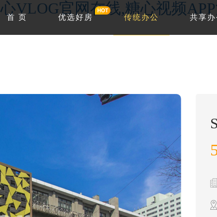
心VLOG官网在线,糖心视频AP
首 页
优选好房
传统办公
共享办