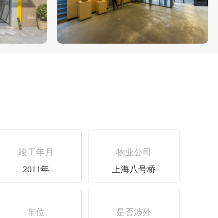
竣工年月
物业公司
2011年
上海八号桥
车位
是否涉外