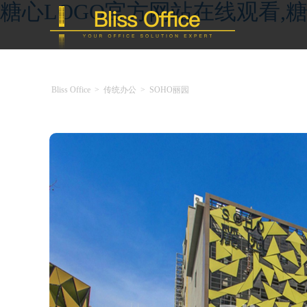
糖心LOGO官方网站在线观看,糖
Bliss Office
>
传统办公
>
SOHO丽园