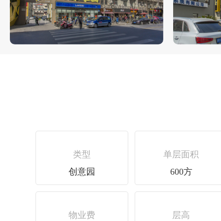
类型
单层面积
创意园
600方
物业费
层高