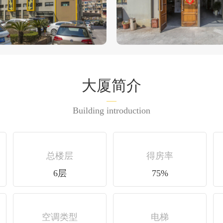
大厦简介
Building introduction
总楼层
得房率
6层
75%
空调类型
电梯