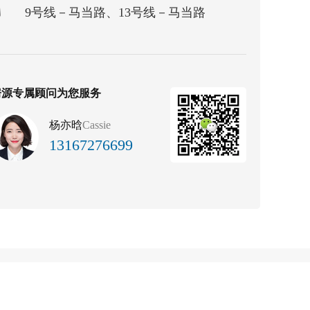
9号线－马当路、13号线－马当路
房源专属顾问为您服务
杨亦晗
Cassie
13167276699