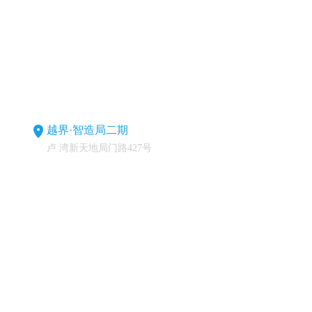
越界·智造局二期
卢 湾新天地局门路427号