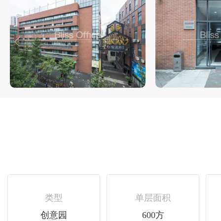
类型
单层面积
创意园
600方