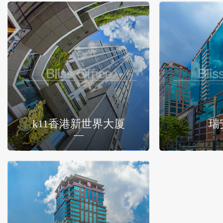
k11香港新世界大厦
瑞