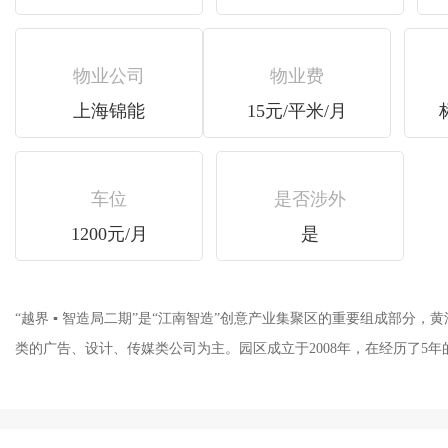
物业公司
物业费
上海锦能
15元/平米/月
车位
是否涉外
1200元/月
是
“越界 ▪ 智造局二期”是“江南智造”创意产业集聚区的重要组成部分，黄浦
类的广告、设计、传媒类公司为主。园区成立于2008年，在经历了