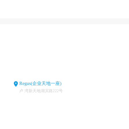
Regus(企业天地一座)
卢 湾新天地湖滨路222号