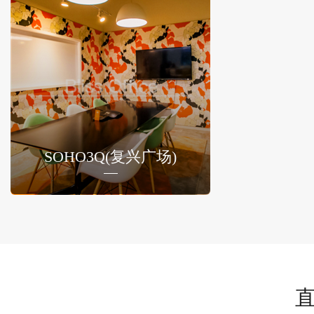
SOHO3Q(复兴广场)