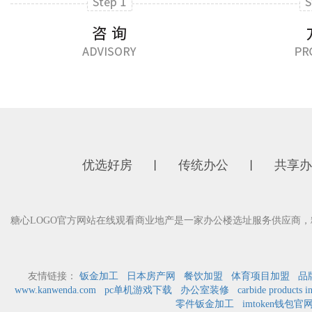
优选好房
传统办公
共享办
丨
丨
糖心LOGO官方网站在线观看商业地产是一家办公楼选址服务供应商，
友情链接：
钣金加工
日本房产网
餐饮加盟
体育项目加盟
品
www.kanwenda.com
pc单机游戏下载
办公室装修
carbide products i
零件钣金加工
imtoken钱包官