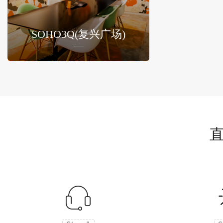
SOHO3Q(复兴广场)