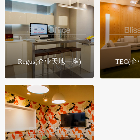
Regus(企业天地一座)
TEC(